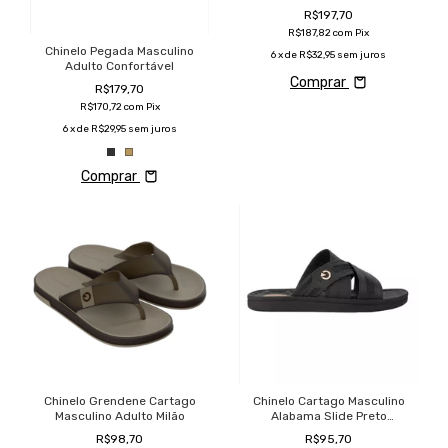
R$197,70
R$187,82
com
Pix
Chinelo Pegada Masculino
6
x de
R$32,95
sem juros
Adulto Confortável
Comprar
R$179,70
R$170,72
com
Pix
6
x de
R$29,95
sem juros
Comprar
Chinelo Grendene Cartago
Chinelo Cartago Masculino
Masculino Adulto Milão
Alabama Slide Preto
Confortável
R$98,70
R$95,70