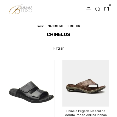
0
Início
.
MASCULINO
.
CHINELOS
CHINELOS
Filtrar
Chinelo Pegada Masculino
Adulto Pedad Anilina Pinhão