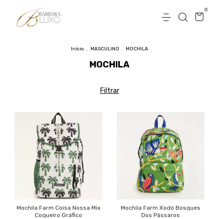
0
Início
.
MASCULINO
.
MOCHILA
MOCHILA
Filtrar
Mochila Farm Coisa Nossa Mix
Mochila Farm Xodó Bosques
Coqueiro Gráfico
Dos Pássaros